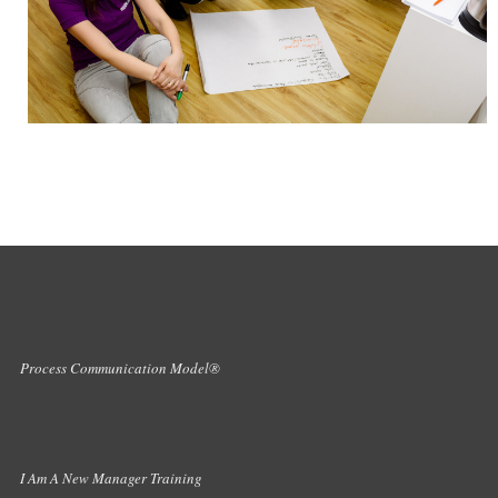
Process Communication Model®
I Am A New Manager Training