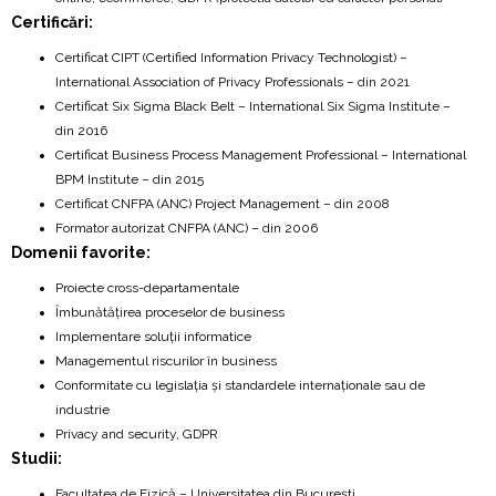
Certificări:
Certificat CIPT (Certified Information Privacy Technologist) –
International Association of Privacy Professionals – din 2021
Certificat Six Sigma Black Belt – International Six Sigma Institute –
din 2016
Certificat Business Process Management Professional – International
BPM Institute – din 2015
Certificat CNFPA (ANC) Project Management – din 2008
Formator autorizat CNFPA (ANC) – din 2006
Domenii favorite:
Proiecte cross-departamentale
Îmbunătățirea proceselor de business
Implementare soluții informatice
Managementul riscurilor în business
Conformitate cu legislația și standardele internaționale sau de
industrie
Privacy and security, GDPR
Studii:
Facultatea de Fizică – Universitatea din București