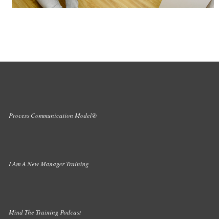
Process Communication Model®
I Am A New Manager Training
Mind The Training Podcast