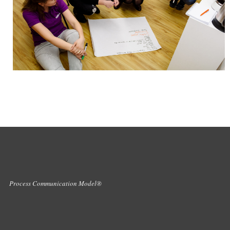
Process Communication Model®