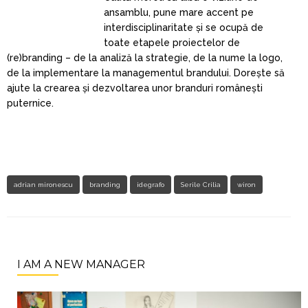
ansamblu, pune mare accent pe
interdisciplinaritate și se ocupă de
toate etapele proiectelor de
(re)branding – de la analiză la strategie, de la nume la logo,
de la implementare la managementul brandului. Dorește să
ajute la crearea și dezvoltarea unor branduri românești
puternice.
adrian mironescu
branding
idegrafo
Serile Crilia
wiron
I AM A NEW MANAGER