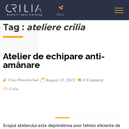
Share
Tag :
ateliere crilia
Atelier de echipare anti-
amânare
August 13, 2012
0 Comment
Crina Penteleychuk
Crilia
Scopul atelierului este deprinderea unor tehnici eficiente de