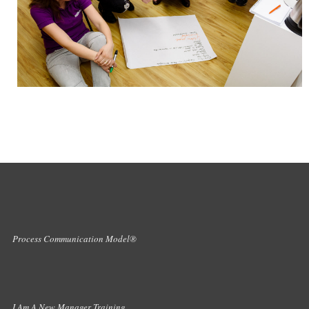
Process Communication Model®
I Am A New Manager Training