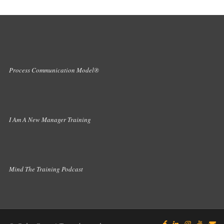
Process Communication Model®
I Am A New Manager Training
Mind The Training Podcast