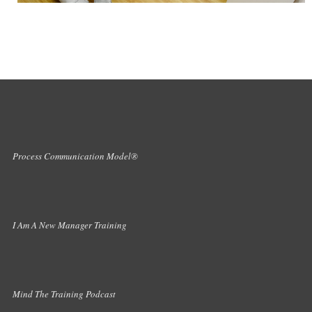
Process Communication Model®
I Am A New Manager Training
Mind The Training Podcast