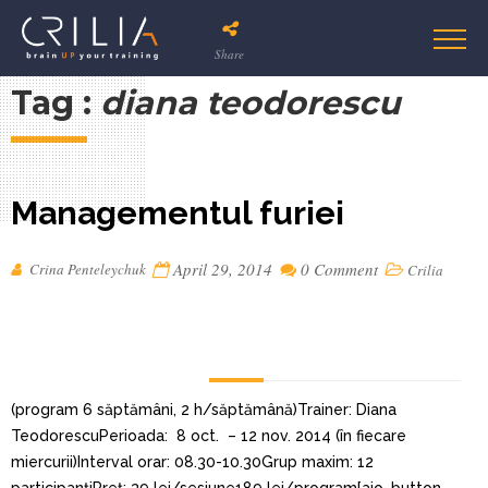
Share
Tag :
diana teodorescu
Managementul furiei
April 29, 2014
0 Comment
Crina Penteleychuk
Crilia
(program 6 săptămâni, 2 h/săptămână)Trainer: Diana
TeodorescuPerioada: 8 oct. – 12 nov. 2014 (în fiecare
miercurii)Interval orar: 08.30-10.30Grup maxim: 12