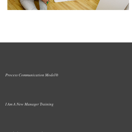
Process Communication Model®
I Am A New Manager Training