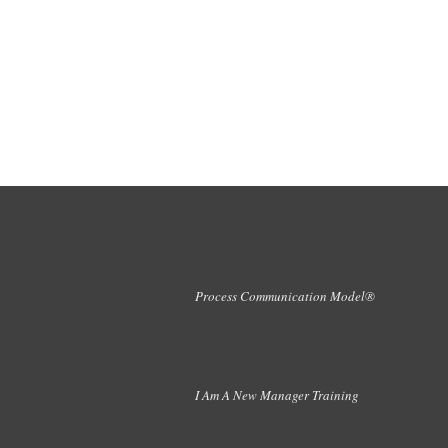
Process Communication Model®
I Am A New Manager Training