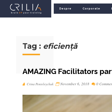
Despre
Corporate
Tag :
eficiență
AMAZING Facilitators par
November 6, 2018
0 Comme
Crina Penteleychuk