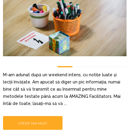
M-am adunat după un weekend intens, cu notițe luate și
lecții învățate. Am apucat să diger un pic informația, numai
bine cât să vă transmit ce au însemnat pentru mine
metodele testate până acum la AMAZING Facilitators. Mai
întâi de toate, lăsați-mă să vă ...
CITEȘTE MAI MULT!