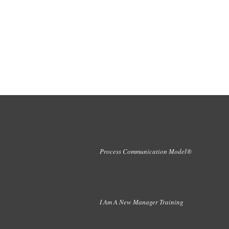
Process Communication Model®
I Am A New Manager Training