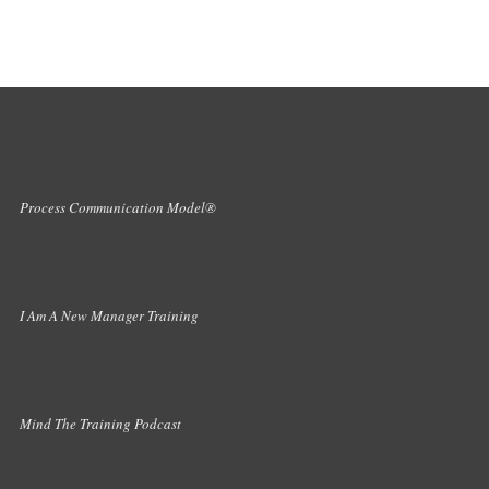
Process Communication Model®
I Am A New Manager Training
Mind The Training Podcast