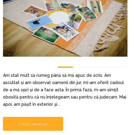
Am stat mult să rumeg până să mă apuc de scris. Am
ascultat și am observat oamenii din jur, mi-am oferit cadoul
de a mă opri și de a face asta. În primă fază, m-am simțit
obosită pentru că nu înțelegeam sau pentru că judecam. Mai
apoi, am pășit în exterior și...
CITEȘTE MAI MULT!