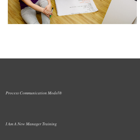
Process Communication Model®
I Am A New Manager Training