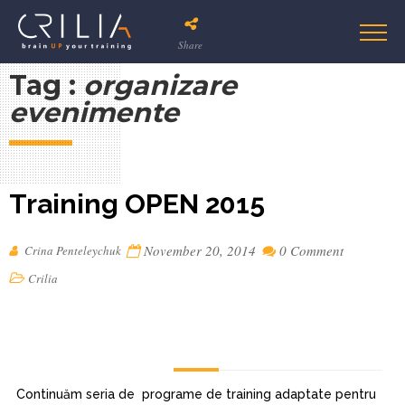
Share
Tag :
organizare
evenimente
Training OPEN 2015
November 20, 2014
0 Comment
Crina Penteleychuk
Crilia
Continuăm seria de programe de training adaptate pentru