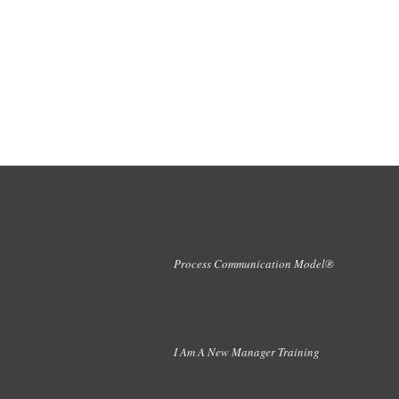
Process Communication Model®
I Am A New Manager Training