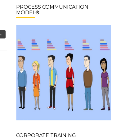
PROCESS COMMUNICATION
MODEL®
si
CORPORATE TRAINING