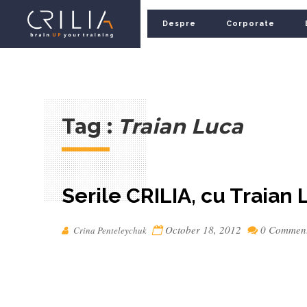
Despre
Corporate
Tag :
Traian Luca
Serile CRILIA, cu Traian
October 18, 2012
0 Commen
Crina Penteleychuk