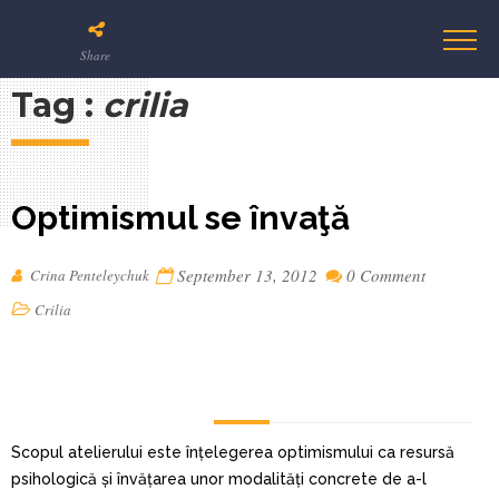
Share
Tag :
crilia
Optimismul se învaţă
September 13, 2012
0 Comment
Crina Penteleychuk
Crilia
Scopul atelierului este înțelegerea optimismului ca resursă
psihologică și învățarea unor modalități concrete de a-l