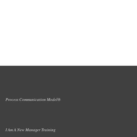
Process Communication Model®
I Am A New Manager Training