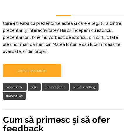
Care-i treaba cu prezentările astea și care e legătura dintre
prezentări și interactivitate? Hai să începem cu istoricul
prezentărilor... bine, nu vorbesc de istoricul din cărți, citate
ale unor mari oameni din Marea Britanie sau lucruri foaaarte
avansate, ci din propr...
CITEȘTE MAI MULT!
corina stirbu
crilia
interactivitate
public speaking
training iasi
Cum să primesc şi să ofer
feedback