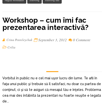
reguli feedback
training
training iasi
Workshop – cum îmi fac
prezentarea interactivă?
September 3, 2012
0 Comment
Crina Penteleychuk
Crilia
Vorbitul în public nu e cel mai uşor lucru din lume. Te afli în
faţa unui public şi trebuie să îl satisfaci, nu doar cu partea de
conţinut, ci şi să te asiguri că mesajul tău e înţeles. Problema
cea mai des întâlnită la prezentări nu foarte reuşite e legată
de...