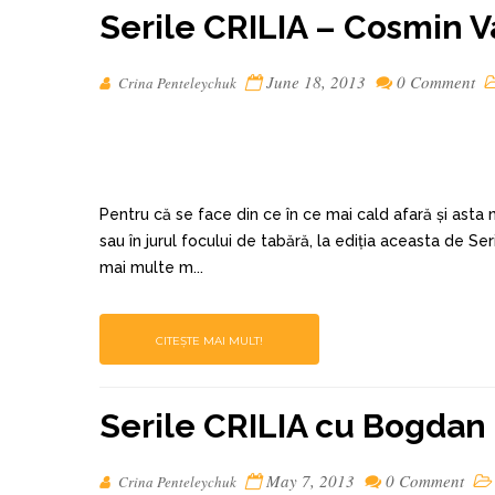
Serile CRILIA – Cosmin 
June 18, 2013
0 Comment
Crina Penteleychuk
Pentru că se face din ce în ce mai cald afară și asta 
sau în jurul focului de tabără, la ediția aceasta de Se
mai multe m...
CITEȘTE MAI MULT!
Serile CRILIA cu Bogdan
May 7, 2013
0 Comment
Crina Penteleychuk