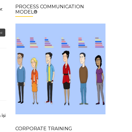
PROCESS COMMUNICATION
r.
MODEL®
si
își
CORPORATE TRAINING