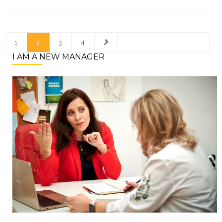
1
2
3
4
I AM A NEW MANAGER