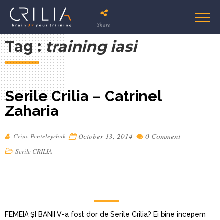
Share
Tag :
training iasi
Serile Crilia – Catrinel
Zaharia
October 13, 2014
0 Comment
Crina Penteleychuk
Serile CRILIA
FEMEIA ȘI BANII V-a fost dor de Serile Crilia? Ei bine începem